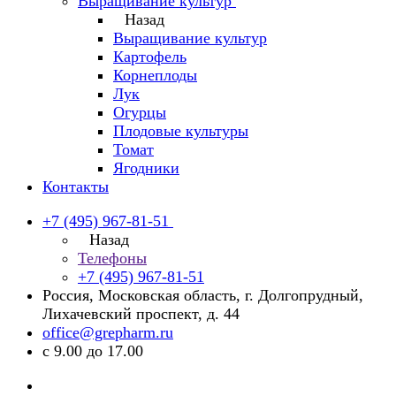
Выращивание культур
Назад
Выращивание культур
Картофель
Корнеплоды
Лук
Огурцы
Плодовые культуры
Томат
Ягодники
Контакты
+7 (495) 967-81-51
Назад
Телефоны
+7 (495) 967-81-51
Россия, Московская область, г. Долгопрудный,
Лихачевский проспект, д. 44
office@grepharm.ru
с 9.00 до 17.00