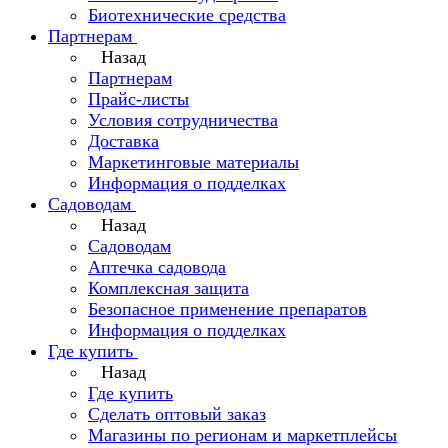
Биотехнические средства
Партнерам
Назад
Партнерам
Прайс-листы
Условия сотрудничества
Доставка
Маркетинговые материалы
Информация о подделках
Садоводам
Назад
Садоводам
Аптечка садовода
Комплексная защита
Безопасное применение препаратов
Информация о подделках
Где купить
Назад
Где купить
Сделать оптовый заказ
Магазины по регионам и маркетплейсы