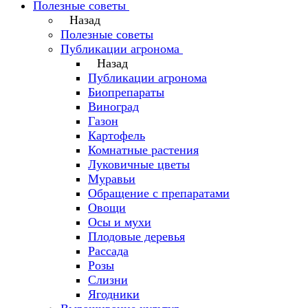
Полезные советы
Назад
Полезные советы
Публикации агронома
Назад
Публикации агронома
Биопрепараты
Виноград
Газон
Картофель
Комнатные растения
Луковичные цветы
Муравьи
Обращение с препаратами
Овощи
Осы и мухи
Плодовые деревья
Рассада
Розы
Слизни
Ягодники