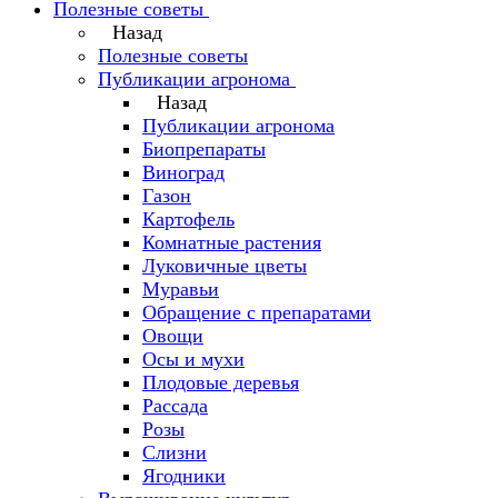
Полезные советы
Назад
Полезные советы
Публикации агронома
Назад
Публикации агронома
Биопрепараты
Виноград
Газон
Картофель
Комнатные растения
Луковичные цветы
Муравьи
Обращение с препаратами
Овощи
Осы и мухи
Плодовые деревья
Рассада
Розы
Слизни
Ягодники