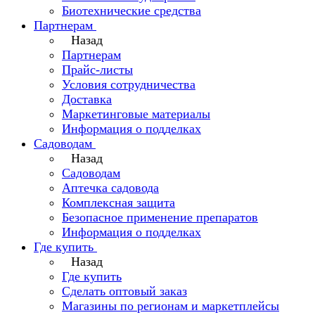
Биотехнические средства
Партнерам
Назад
Партнерам
Прайс-листы
Условия сотрудничества
Доставка
Маркетинговые материалы
Информация о подделках
Садоводам
Назад
Садоводам
Аптечка садовода
Комплексная защита
Безопасное применение препаратов
Информация о подделках
Где купить
Назад
Где купить
Сделать оптовый заказ
Магазины по регионам и маркетплейсы