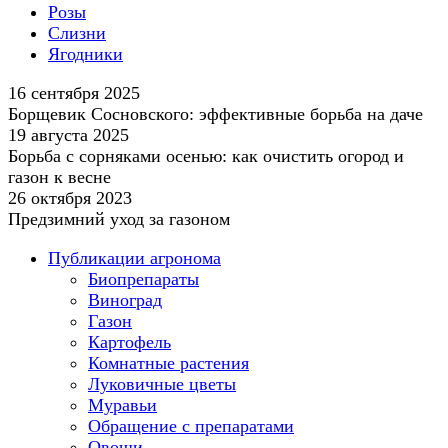
Розы
Слизни
Ягодники
16 сентября 2025
Борщевик Сосновского: эффективные борьба на даче
19 августа 2025
Борьба с сорняками осенью: как очистить огород и
газон к весне
26 октября 2023
Предзимний уход за газоном
Публикации агронома
Биопрепараты
Виноград
Газон
Картофель
Комнатные растения
Луковичные цветы
Муравьи
Обращение с препаратами
Овощи