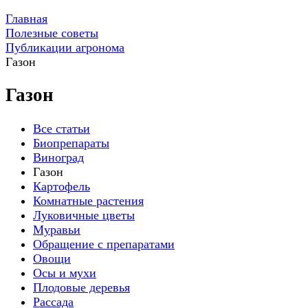
Главная
Полезные советы
Публикации агронома
Газон
Газон
Все статьи
Биопрепараты
Виноград
Газон
Картофель
Комнатные растения
Луковичные цветы
Муравьи
Обращение с препаратами
Овощи
Осы и мухи
Плодовые деревья
Рассада