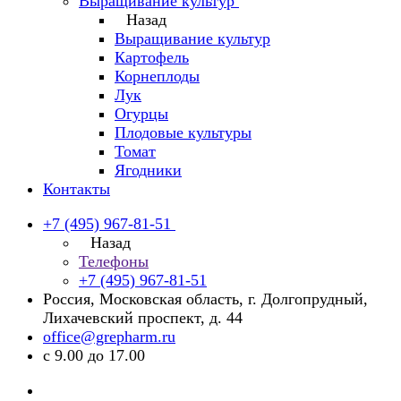
Выращивание культур
Назад
Выращивание культур
Картофель
Корнеплоды
Лук
Огурцы
Плодовые культуры
Томат
Ягодники
Контакты
+7 (495) 967-81-51
Назад
Телефоны
+7 (495) 967-81-51
Россия, Московская область, г. Долгопрудный,
Лихачевский проспект, д. 44
office@grepharm.ru
с 9.00 до 17.00