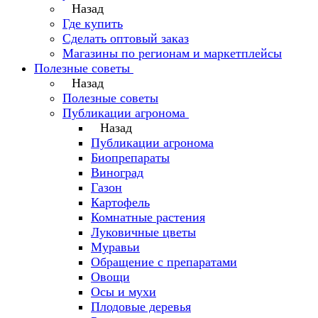
Назад
Где купить
Сделать оптовый заказ
Магазины по регионам и маркетплейсы
Полезные советы
Назад
Полезные советы
Публикации агронома
Назад
Публикации агронома
Биопрепараты
Виноград
Газон
Картофель
Комнатные растения
Луковичные цветы
Муравьи
Обращение с препаратами
Овощи
Осы и мухи
Плодовые деревья