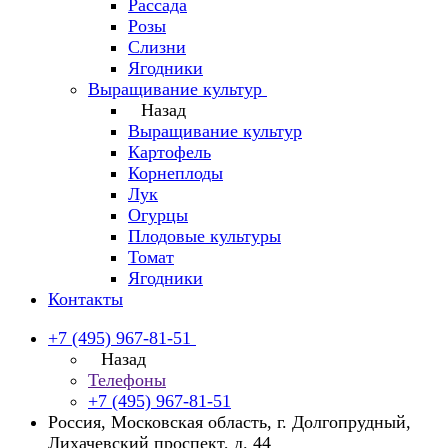
Рассада
Розы
Слизни
Ягодники
Выращивание культур
Назад
Выращивание культур
Картофель
Корнеплоды
Лук
Огурцы
Плодовые культуры
Томат
Ягодники
Контакты
+7 (495) 967-81-51
Назад
Телефоны
+7 (495) 967-81-51
Россия, Московская область, г. Долгопрудный,
Лихачевский проспект, д. 44