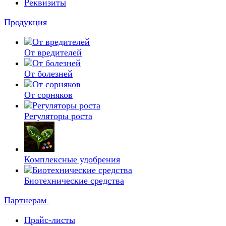
Реквизиты
Продукция
От вредителей
От болезней
От сорняков
Регуляторы роста
Комплексные удобрения
Биотехнические средства
Партнерам
Прайс-листы