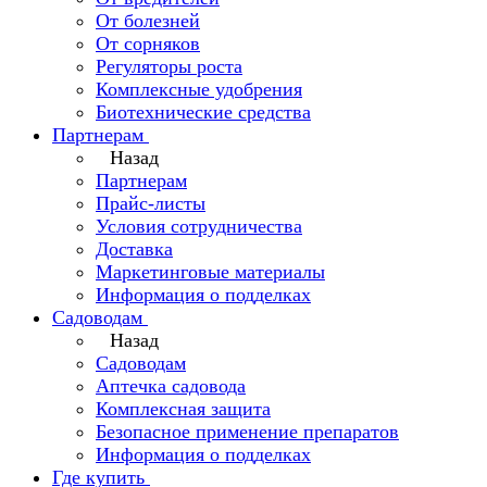
От болезней
От сорняков
Регуляторы роста
Комплексные удобрения
Биотехнические средства
Партнерам
Назад
Партнерам
Прайс-листы
Условия сотрудничества
Доставка
Маркетинговые материалы
Информация о подделках
Садоводам
Назад
Садоводам
Аптечка садовода
Комплексная защита
Безопасное применение препаратов
Информация о подделках
Где купить