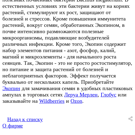
естественных условиях эти бактерии живут на корнях
растений, стимулируют их рост, защищают от
болезней и стрессов. Кроме повышения иммунитета
растений, вокруг семян, обработанных Экопином, в
почве интенсивно размножаются полезные
микроорганизмы, подавляющие возбудителей
различных инфекции. Кроме того, Экопин содержит
набор элементов питания - азот, фосфор, калий,
магний и микроэлементы - для начального роста
сеянцев. Так, Экопин - это не просто ростостимулятор,
но питание и защита растений от болезней и
неблагоприятных факторов. Эффект получается
буквально от нескольких капель. Приобретайте
Экопин
для замачивания семян в удобных пластиковых
ампулах в торговых сетях
Леруа Мерлен
,
Глобус
или
заказывайте на
Wildberries
и
Ozon
.
Назад к списку
О фирме