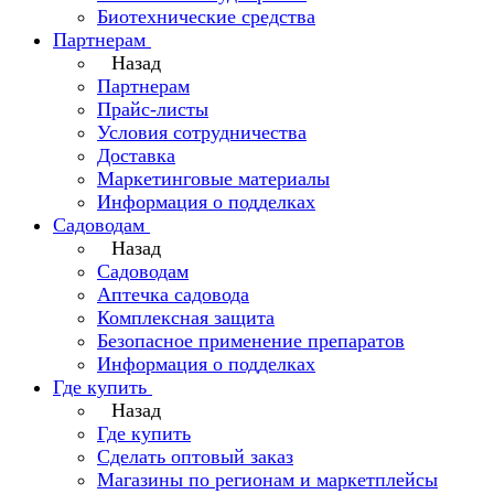
Биотехнические средства
Партнерам
Назад
Партнерам
Прайс-листы
Условия сотрудничества
Доставка
Маркетинговые материалы
Информация о подделках
Садоводам
Назад
Садоводам
Аптечка садовода
Комплексная защита
Безопасное применение препаратов
Информация о подделках
Где купить
Назад
Где купить
Сделать оптовый заказ
Магазины по регионам и маркетплейсы