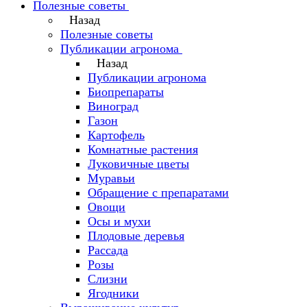
Полезные советы
Назад
Полезные советы
Публикации агронома
Назад
Публикации агронома
Биопрепараты
Виноград
Газон
Картофель
Комнатные растения
Луковичные цветы
Муравьи
Обращение с препаратами
Овощи
Осы и мухи
Плодовые деревья
Рассада
Розы
Слизни
Ягодники