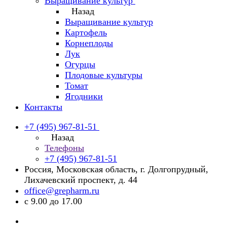
Выращивание культур
Назад
Выращивание культур
Картофель
Корнеплоды
Лук
Огурцы
Плодовые культуры
Томат
Ягодники
Контакты
+7 (495) 967-81-51
Назад
Телефоны
+7 (495) 967-81-51
Россия, Московская область, г. Долгопрудный,
Лихачевский проспект, д. 44
office@grepharm.ru
с 9.00 до 17.00