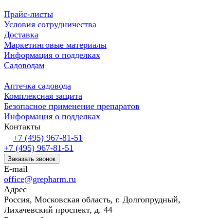
Прайс-листы
Условия сотрудничества
Доставка
Маркетинговые материалы
Информация о подделках
Садоводам
Аптечка садовода
Комплексная защита
Безопасное применение препаратов
Информация о подделках
Контакты
+7 (495) 967-81-51
+7 (495) 967-81-51
Заказать звонок
E-mail
office@grepharm.ru
Адрес
Россия, Московская область, г. Долгопрудный,
Лихачевский проспект, д. 44