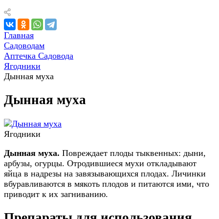
Главная
Садоводам
Аптечка Садовода
Ягодники
Дынная муха
Дынная муха
Ягодники
Дынная муха.
Повреждает плоды тыквенных: дыни,
арбузы, огурцы. Отродившиеся мухи откладывают
яйца в надрезы на завязывающихся плодах. Личинки
вбуравливаются в мякоть плодов и питаются ими, что
приводит к их загниванию.
Препараты для использования