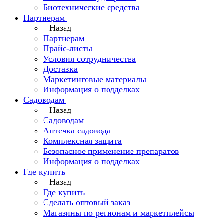
Биотехнические средства
Партнерам
Назад
Партнерам
Прайс-листы
Условия сотрудничества
Доставка
Маркетинговые материалы
Информация о подделках
Садоводам
Назад
Садоводам
Аптечка садовода
Комплексная защита
Безопасное применение препаратов
Информация о подделках
Где купить
Назад
Где купить
Сделать оптовый заказ
Магазины по регионам и маркетплейсы