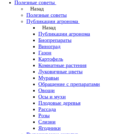
Полезные советы
Назад
Полезные советы
Публикации агронома
Назад
Публикации агронома
Биопрепараты
Виноград
Газон
Картофель
Комнатные растения
Луковичные цветы
Муравьи
Обращение с препаратами
Овощи
Осы и мухи
Плодовые деревья
Рассада
Розы
Слизни
Ягодники