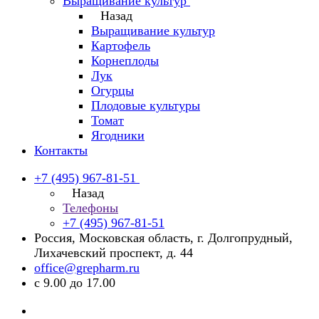
Выращивание культур
Назад
Выращивание культур
Картофель
Корнеплоды
Лук
Огурцы
Плодовые культуры
Томат
Ягодники
Контакты
+7 (495) 967-81-51
Назад
Телефоны
+7 (495) 967-81-51
Россия, Московская область, г. Долгопрудный,
Лихачевский проспект, д. 44
office@grepharm.ru
с 9.00 до 17.00