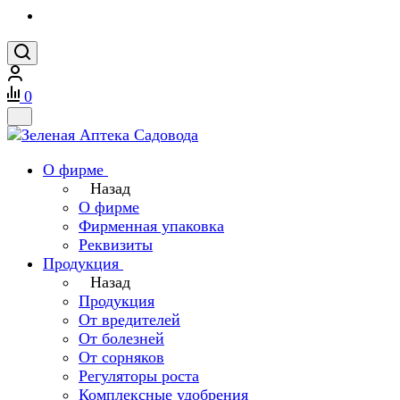
0
О фирме
Назад
О фирме
Фирменная упаковка
Реквизиты
Продукция
Назад
Продукция
От вредителей
От болезней
От сорняков
Регуляторы роста
Комплексные удобрения