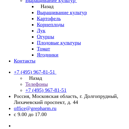
Выращивание культур
Назад
Выращивание культур
Картофель
Корнеплоды
Лук
Огурцы
Плодовые культуры
Томат
Ягодники
Контакты
+7 (495) 967-81-51
Назад
Телефоны
+7 (495) 967-81-51
Россия, Московская область, г. Долгопрудный,
Лихачевский проспект, д. 44
office@grepharm.ru
с 9.00 до 17.00