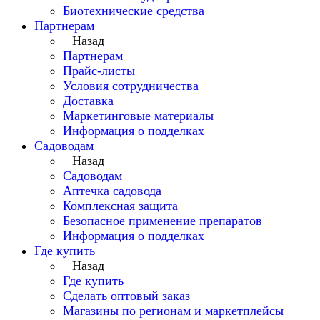
Биотехнические средства
Партнерам
Назад
Партнерам
Прайс-листы
Условия сотрудничества
Доставка
Маркетинговые материалы
Информация о подделках
Садоводам
Назад
Садоводам
Аптечка садовода
Комплексная защита
Безопасное применение препаратов
Информация о подделках
Где купить
Назад
Где купить
Сделать оптовый заказ
Магазины по регионам и маркетплейсы