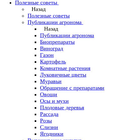
Полезные советы
Назад
Полезные советы
Публикации агронома
Назад
Публикации агронома
Биопрепараты
Виноград
Газон
Картофель
Комнатные растения
Луковичные цветы
Муравьи
Обращение с препаратами
Овощи
Осы и мухи
Плодовые деревья
Рассада
Розы
Слизни
Ягодники