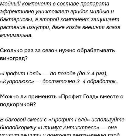
Медный компонент в составе препарата
эффективно уничтожает грибок милдью и
бактериозы, а второй компонент защищает
растение изнутри, даже когда внешняя влага
минимальна.
Сколько раз за сезон нужно обрабатывать
виноград?
«Профит Голд» — по погоде (до 3-4 раз),
«Купролюкс» — достаточно 3–4 обработок.
.
Можно ли применять «Профит Голд» вместе с
подкормкой?
В баковой смеси с «Профит Голд» используйте
биоподкормку «
Стимул Антистресс
» — она
усилит защиту и поможет завязыванию ягод.