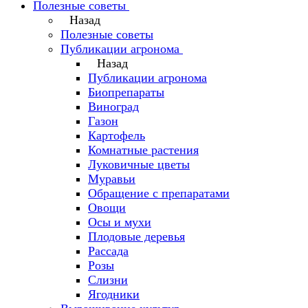
Полезные советы
Назад
Полезные советы
Публикации агронома
Назад
Публикации агронома
Биопрепараты
Виноград
Газон
Картофель
Комнатные растения
Луковичные цветы
Муравьи
Обращение с препаратами
Овощи
Осы и мухи
Плодовые деревья
Рассада
Розы
Слизни
Ягодники