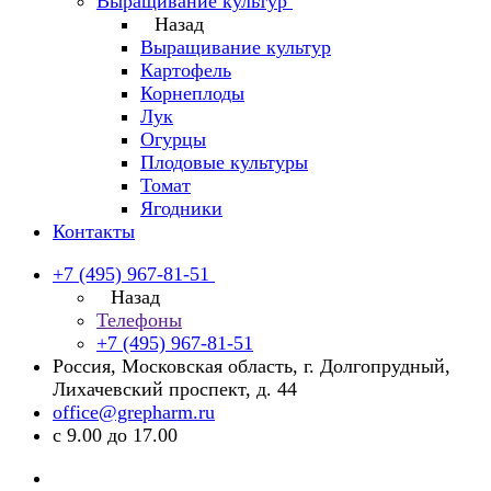
Выращивание культур
Назад
Выращивание культур
Картофель
Корнеплоды
Лук
Огурцы
Плодовые культуры
Томат
Ягодники
Контакты
+7 (495) 967-81-51
Назад
Телефоны
+7 (495) 967-81-51
Россия, Московская область, г. Долгопрудный,
Лихачевский проспект, д. 44
office@grepharm.ru
с 9.00 до 17.00