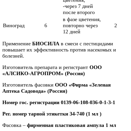
-через 7 дней
после второго
в фазе цветения,
Виноград
6
повторно через
2
12 дней
Применение
БИОСИЛА
в смеси с пестицидами
повышает их эффективность против насекомых и
болезней.
Изготовитель препарата и регистрант
ООО
«АЛСИКО-АГРОПРОМ» (Россия)
Изготовитель фасовки
ООО «Фирма «Зеленая
Аптека Садовода» (Россия)
Номер гос. регистрации 0139-06-108-036-0-1-3-1
Рег. номер тарной этикетки 34-740 (1 мл )
Фасовка –
фирменная пластиковая ампула 1 мл