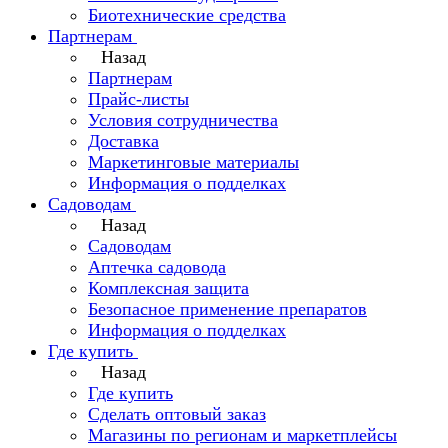
Биотехнические средства
Партнерам
Назад
Партнерам
Прайс-листы
Условия сотрудничества
Доставка
Маркетинговые материалы
Информация о подделках
Садоводам
Назад
Садоводам
Аптечка садовода
Комплексная защита
Безопасное применение препаратов
Информация о подделках
Где купить
Назад
Где купить
Сделать оптовый заказ
Магазины по регионам и маркетплейсы