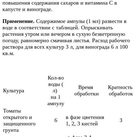
повышения содержания сахаров и витамина С в
капусте и винограде.
Применение.
Содержимое ампулы (1 мл) развести в
воде в соответствии с таблицей. Опрыскивать
растения утром или вечером в сухую безветренную
погоду, равномерно смачивая листья. Расход рабочего
раствора для всех культур 3 л, для винограда 6 л 100
кв.м.
Кол-во
воды (
Время
Кратность
Культура
л)
обработки
обработок
на 1
ампулу
Томаты
открытого и
в фазе цветения
6
3
защищенного
1, 2, 3 кистей
грунта