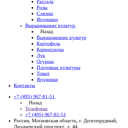
Рассада
Розы
Слизни
Ягодники
Выращивание культур
Назад
Выращивание культур
Картофель
Корнеплоды
Лук
Огурцы
Плодовые культуры
Томат
Ягодники
Контакты
+7 (495) 967-81-51
Назад
Телефоны
+7 (495) 967-81-51
Россия, Московская область, г. Долгопрудный,
Лихачевский проспект, д. 44