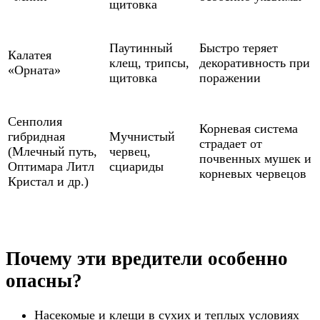
щитовка
Паутинный
Быстро теряет
Калатея
клещ, трипсы,
декоративность при
«Орната»
щитовка
поражении
Сенполия
Корневая система
гибридная
Мучнистый
страдает от
(Млечный путь,
червец,
почвенных мушек и
Оптимара Литл
сциариды
корневых червецов
Кристал и др.)
Почему эти вредители особенно
опасны?
Насекомые и клещи в сухих и теплых условиях