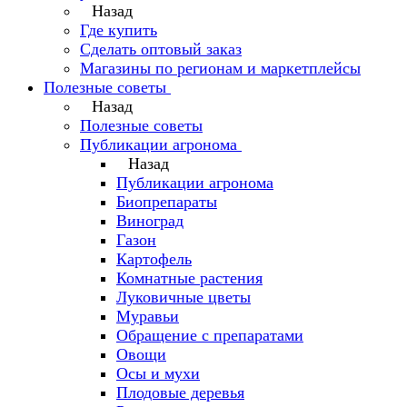
Назад
Где купить
Сделать оптовый заказ
Магазины по регионам и маркетплейсы
Полезные советы
Назад
Полезные советы
Публикации агронома
Назад
Публикации агронома
Биопрепараты
Виноград
Газон
Картофель
Комнатные растения
Луковичные цветы
Муравьи
Обращение с препаратами
Овощи
Осы и мухи
Плодовые деревья