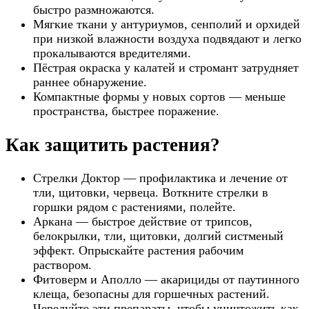
быстро размножаются.
Мягкие ткани у антуриумов, сенполий и орхидей
при низкой влажности воздуха подвядают и легко
прокалываются вредителями.
Пёстрая окраска у калатей и стромант затрудняет
раннее обнаружение.
Компактные формы у новых сортов — меньше
пространства, быстрее поражение.
Как защитить растения?
Стрелки Доктор — профилактика и лечение от
тли, щитовки, червеца. Воткните стрелки в
горшки рядом с растениями, полейте.
Аркана — быстрое действие от трипсов,
белокрылки, тли, щитовки, долгий систменый
эффект. Опрыскайте растения рабочим
раствором.
Фитоверм и Аполло — акарициды от паутинного
клеща, безопасны для горшечных растений.
Чередуйте эти препараты, чтобы уничтожить как