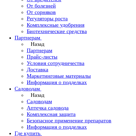
От болезней
От сорняков
Регуляторы роста
Комплексные удобрения
Биотехнические средства
Партнерам
Назад
Партнерам
Прайс-листы
Условия сотрудничества
Доставка
Маркетинговые материалы
Информация о подделках
Садоводам
Назад
Садоводам
Аптечка садовода
Комплексная защита
Безопасное применение препаратов
Информация о подделках
Где купить