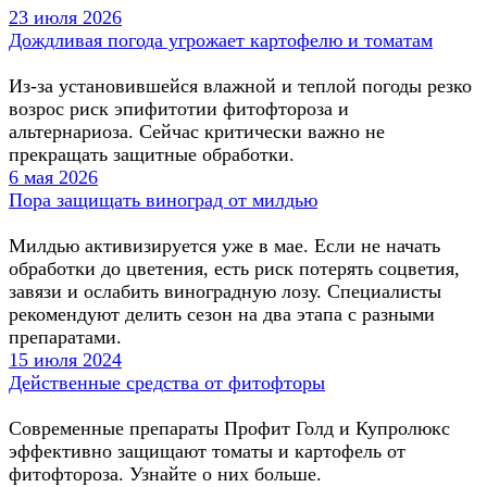
23 июля 2026
Дождливая погода угрожает картофелю и томатам
Из-за установившейся влажной и теплой погоды резко
возрос риск эпифитотии фитофтороза и
альтернариоза. Сейчас критически важно не
прекращать защитные обработки.
6 мая 2026
Пора защищать виноград от милдью
Милдью активизируется уже в мае. Если не начать
обработки до цветения, есть риск потерять соцветия,
завязи и ослабить виноградную лозу. Специалисты
рекомендуют делить сезон на два этапа с разными
препаратами.
15 июля 2024
Действенные средства от фитофторы
Современные препараты Профит Голд и Купролюкс
эффективно защищают томаты и картофель от
фитофтороза. Узнайте о них больше.