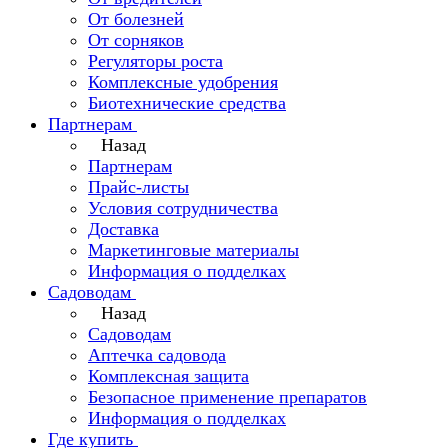
От болезней
От сорняков
Регуляторы роста
Комплексные удобрения
Биотехнические средства
Партнерам
Назад
Партнерам
Прайс-листы
Условия сотрудничества
Доставка
Маркетинговые материалы
Информация о подделках
Садоводам
Назад
Садоводам
Аптечка садовода
Комплексная защита
Безопасное применение препаратов
Информация о подделках
Где купить