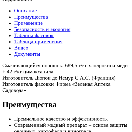
Описание
Преимущества
Применение
Безопасность и экология
Таблица фасовок
Таблица применения
Видео
Документы
Смачивающийся порошок, 689,5 г/кг хлолрокиси меди
+ 42 г/кг цимоксанила
Изготовитель Дюпон де Немур С.А.С. (Франция)
Изготовитель фасовки Фирма «Зеленая Аптека
Садовода»
Преимущества
Премиальное качество и эффективность.
Современный медный препарат – основа защиты
овощных, картофеля и винограда.