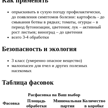
Как применять
опрыскивать в сухую погоду профилактически,
до появления симптомов болезни: картофель - до
смыкания ботвы в рядках; томаты, огурцы – в
период бутонизации, цветения; лук – активный
рост листьев; виноград – до цветения
всего 3-4 обработки
Безопасность и экология
3 класс (умеренно опасное вещество)
малоопасен для пчел и других полезных
насекомых
Таблица фасовок
Расфасовка на Ваш выбор
Площадь
Минимальная
Количество
Фасовка
обработки
партия
в коробке