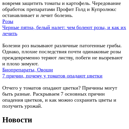
вовремя защитить томаты и картофель. Чередование
обработок препаратами Профит Голд и Купролюкс
останавливает и лечит болезнь.
Розы
Черные пятна, белый налет: чем болеют розы, и как их
лечить
Болезни роз вызывают различные патогенные грибы.
Однако, плохие последствия почти одинаковые розы
преждевременно теряют листву, побеги не вызревают
и плохо зимуют.
Биопрепараты, Овощи
7 причин, почему у томатов опадают цветки
Отчего у томатов опадают цветки? Причины могут
быть разные. Раскрываем 7 основных причин
опадения цветков, и как можно сохранить цветы и
получить урожай.
Новости