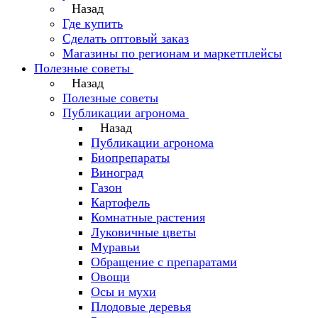
Назад
Где купить
Сделать оптовый заказ
Магазины по регионам и маркетплейсы
Полезные советы
Назад
Полезные советы
Публикации агронома
Назад
Публикации агронома
Биопрепараты
Виноград
Газон
Картофель
Комнатные растения
Луковичные цветы
Муравьи
Обращение с препаратами
Овощи
Осы и мухи
Плодовые деревья