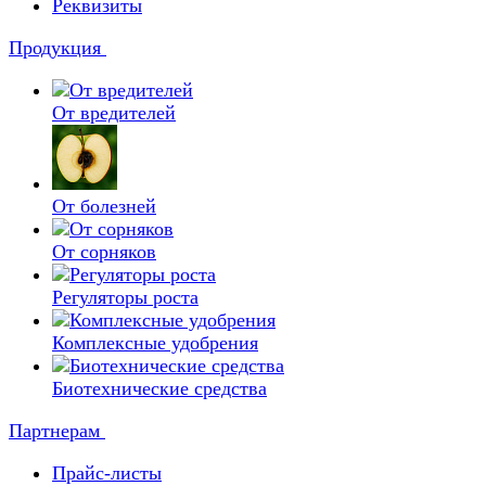
Реквизиты
Продукция
От вредителей
От болезней
От сорняков
Регуляторы роста
Комплексные удобрения
Биотехнические средства
Партнерам
Прайс-листы