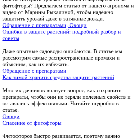
фитофторы? Предлагаем статью от нашего агронома и
видео от Марины Рыкалиной, чтобы надёжно
защитить урожай даже в затяжные дожди.
Обращение с препаратами, Овощи
Ошибки в защите растений: подробный разбор и
советы
Даже опытные садоводы ошибаются. В статье мы
рассмотрим самые распространённые промахи и
объясним, как их избежать.
Обращение с препаратами
Как зимой хранить средства защиты растений
Многих дачников волнует вопрос, как сохранить
препараты, чтобы они не теряли полезных свойств и
оставались эффективными. Читайте подробно в
статье.
Овощи
Спасение от фитофторы
Фитофтороз быстро развивается, поэтому важно