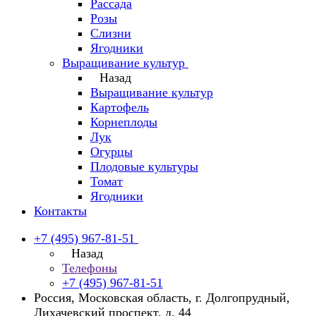
Рассада
Розы
Слизни
Ягодники
Выращивание культур
Назад
Выращивание культур
Картофель
Корнеплоды
Лук
Огурцы
Плодовые культуры
Томат
Ягодники
Контакты
+7 (495) 967-81-51
Назад
Телефоны
+7 (495) 967-81-51
Россия, Московская область, г. Долгопрудный,
Лихачевский проспект, д. 44