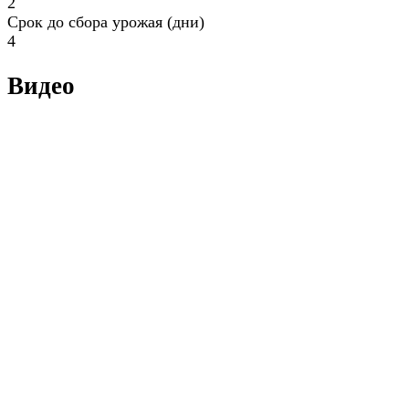
2
Срок до сбора урожая (дни)
4
Видео