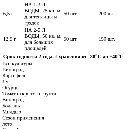
НА 1-3 Л
ВОДЫ, 25 кв. м.
6,5 г
50 шт.
200 шт.
для теплицы и
грядок
НА 2-5 Л
ВОДЫ, 50 кв. м.
12,5 г
50 шт.
150 шт.
для больших
площадей
o
o
Срок годности 2 года, t хранения от -30
C до +40
C
Все культуры
Виноград
Картофель
Лук
Огурцы
Томат открытого грунта
Виноград
Болезнь
Милдью
Сезон применения
лето